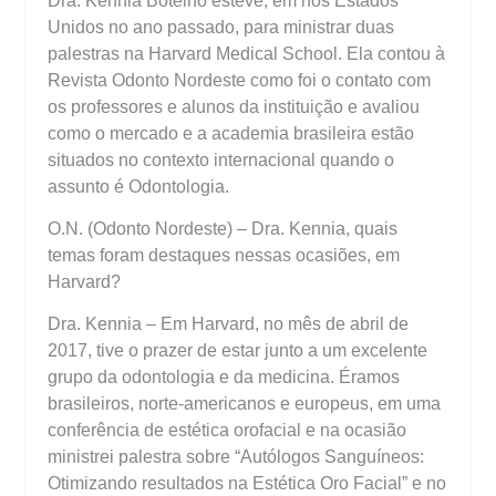
Dra. Kennia Botelho esteve, em nos Estados
Unidos no ano passado, para ministrar duas
palestras na Harvard Medical School. Ela contou à
Revista Odonto Nordeste como foi o contato com
os professores e alunos da instituição e avaliou
como o mercado e a academia brasileira estão
situados no contexto internacional quando o
assunto é Odontologia.
O.N. (Odonto Nordeste) – Dra. Kennia, quais
temas foram destaques nessas ocasiões, em
Harvard?
Dra. Kennia – Em Harvard, no mês de abril de
2017, tive o prazer de estar junto a um excelente
grupo da odontologia e da medicina. Éramos
brasileiros, norte-americanos e europeus, em uma
conferência de estética orofacial e na ocasião
ministrei palestra sobre “Autólogos Sanguíneos:
Otimizando resultados na Estética Oro Facial” e no