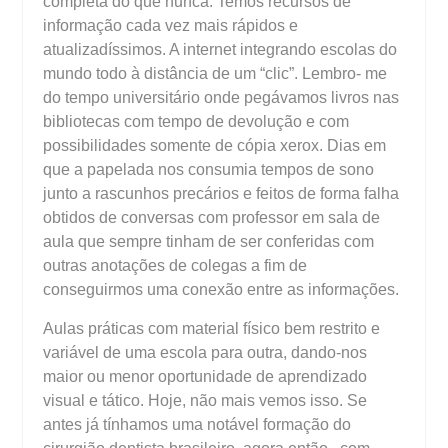
completa do que nunca. Temos recursos de
informação cada vez mais rápidos e
atualizadíssimos. A internet integrando escolas do
mundo todo à distância de um “clic”. Lembro- me
do tempo universitário onde pegávamos livros nas
bibliotecas com tempo de devolução e com
possibilidades somente de cópia xerox. Dias em
que a papelada nos consumia tempos de sono
junto a rascunhos precários e feitos de forma falha
obtidos de conversas com professor em sala de
aula que sempre tinham de ser conferidas com
outras anotações de colegas a fim de
conseguirmos uma conexão entre as informações.
Aulas práticas com material físico bem restrito e
variável de uma escola para outra, dando-nos
maior ou menor oportunidade de aprendizado
visual e tático. Hoje, não mais vemos isso. Se
antes já tínhamos uma notável formação do