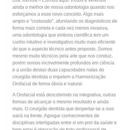
Dra. Kennia – Eis-nos aqui! Vimos e veremos
ainda o melhor de nossa odontologia quando nos
esforçamos a esse novo conceito. Algo mais
amplo e “costurado”, afunilando os diagnósticos de
forma mais correta e cada vez menos invasiva,
uma odontologia que embora científica tem um
cunho intuitivo e investigativo muito mais eficiente
do que o aspecto técnico antes proposto. Somos
mesmo muito técnicos pela arte que nos conduz,
porém somos incrivelmente profundos em ciência
e a união destas duas capacidades natas do
cirurgião dentista o impelem a Harmonização
Orofacial de forma óbvia e natural.
A Orofacial está descobrindo na integrativa, outras
formas de alcançar o mesmo resultado e ainda
mais. O cirurgião dentista que despertar-se a isso
sairá na frente. Agregar conhecimentos de
disciplinas interligadas entre si em prol da saúde e
bem estar é obrigação de todo profissional de