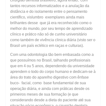
cirurgião dentista brasileiro, agora então, com
tantos recursos informatizados e a anulação da
distância e do isolamento entre o pensamento
científico, vislumbro exemplares ainda mais
brilhantes desse que já era reconhecido como o
melhor do mundo, por seu tempo de aprendizado
clínico e prático não só de cunho universitário
como também de vivência clinica diária (visto ser o
Brasil um país eclético em raças e culturas).
Com uma odontologia tão bem embasada como a
que possuímos no Brasil, talhando profissionais
que em 4 ou 5 anos, dependendo da universidade
aprendem o todo do corpo humano e dedicam-se à
área do trato do aparelho digestivo com ênfase
buco- facial, como base fundamental de sua
operação diária, e ainda com práticas desde os
primeiros meses de sua formação (e que
considerando desde a dieta do paciente até sua
situação sócio econômica, o cirurgião dentista