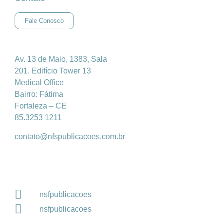
Fale Conosco
Av. 13 de Maio, 1383, Sala
201, Edifício Tower 13
Medical Office
Bairro: Fátima
Fortaleza – CE
85.3253 1211
contato@nfspublicacoes.com.br
nsfpublicacoes
nsfpublicacoes