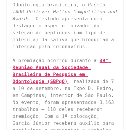
Odontologia brasileira, o 
Prêmio 
IADR Unilever Hatton Competition and 
Awards
. O estudo apresenta como 
destaque o aspecto inovador da 
seleção de peptídeos (um tipo de 
molécula) da saliva que bloqueiam a 
infecção pelo coronavírus.

A premiação ocorreu durante a 
39ª 
Reunião Anual da Sociedade 
Brasileira de Pesquisa em 
Odontologia (SBPqO)
, realizada de 7 
a 10 de setembro, na Expo D. Pedro, 
em Campinas, interior de São Paulo. 
No evento, foram apresentados 3.163 
trabalhos — 118 deles receberam 
premiação. Com a 1ª colocação, 
Garcia Júnior receberá auxílio para 