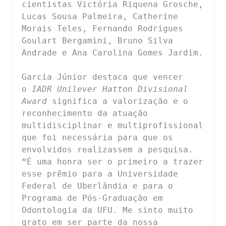
cientistas Victória Riquena Grosche, 
Lucas Sousa Palmeira, Catherine 
Morais Teles, Fernando Rodrigues 
Goulart Bergamini, Bruno Silva 
Andrade e Ana Carolina Gomes Jardim.

Garcia Júnior destaca que vencer 
o 
IADR Unilever Hatton Divisional 
Award
 significa a valorização e o 
reconhecimento da atuação 
multidisciplinar e multiprofissional 
que foi necessária para que os 
envolvidos realizassem a pesquisa. 
“É uma honra ser o primeiro a trazer 
esse prêmio para a Universidade 
Federal de Uberlândia e para o 
Programa de Pós-Graduação em 
Odontologia da UFU. Me sinto muito 
grato em ser parte da nossa 