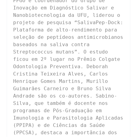
PPGO e coordenador do Grupo de 
Inovação em Diagnóstico Salivar e 
Nanobiotecnologia da UFU, liderou o 
projeto de pesquisa “SalivaPep-Dock: 
Plataforma de alto-rendimento para 
seleção de peptídeos antimicrobianos 
baseados na saliva contra 
Streptococcus mutans”. O estudo 
ficou em 2º lugar no Prêmio Colgate 
Odontologia Preventiva. Deborah 
Cristina Teixeira Alves, Carlos 
Henrique Gomes Martins, Murillo 
Guimarães Carneiro e Bruno Silva 
Andrade são os co-autores. Sabino-
Silva, que também é docente nos 
programas de Pós-Graduação em 
Imunologia e Parasitologia Aplicadas 
(PPIPA) e de Ciências da Saúde 
(PPCSA), destaca a importância dos 