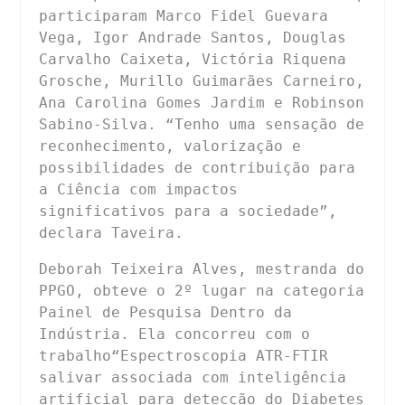
participaram Marco Fidel Guevara 
Vega, Igor Andrade Santos, Douglas 
Carvalho Caixeta, Victória Riquena 
Grosche, Murillo Guimarães Carneiro, 
Ana Carolina Gomes Jardim e Robinson 
Sabino-Silva. “Tenho uma sensação de 
reconhecimento, valorização e 
possibilidades de contribuição para 
a Ciência com impactos 
significativos para a sociedade”, 
declara Taveira.
Deborah Teixeira Alves, mestranda do 
PPGO, obteve o 2º lugar na categoria 
Painel de Pesquisa Dentro da 
Indústria. Ela concorreu com o 
trabalho“Espectroscopia ATR-FTIR 
salivar associada com inteligência 
artificial para detecção do Diabetes 