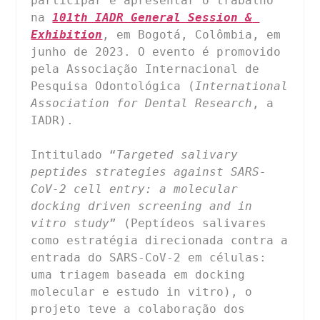
participar e apresentar o trabalho 
na 
101th IADR General Session & 
Exhibition
, em Bogotá, Colômbia, em 
junho de 2023. O evento é promovido 
pela Associação Internacional de 
Pesquisa Odontológica (
International 
Association for Dental Research
, a 
IADR).

Intitulado “
Targeted salivary 
peptides strategies against SARS-
CoV-2 cell entry: a molecular 
docking driven screening and in 
vitro study
” (Peptídeos salivares 
como estratégia direcionada contra a 
entrada do SARS-CoV-2 em células: 
uma triagem baseada em docking 
molecular e estudo in vitro), o 
projeto teve a colaboração dos 