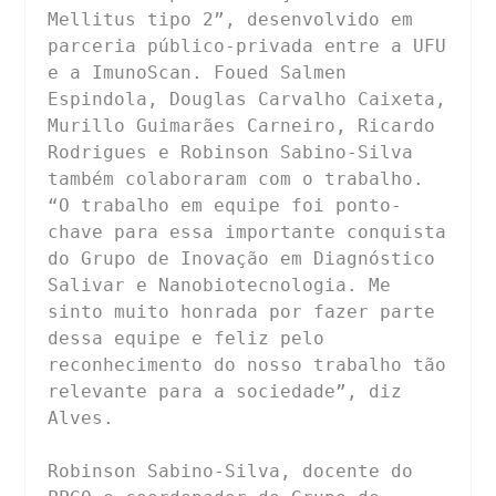
Mellitus tipo 2”, desenvolvido em 
parceria público-privada entre a UFU 
e a ImunoScan. Foued Salmen 
Espindola, Douglas Carvalho Caixeta, 
Murillo Guimarães Carneiro, Ricardo 
Rodrigues e Robinson Sabino-Silva 
também colaboraram com o trabalho. 
“O trabalho em equipe foi ponto-
chave para essa importante conquista 
do Grupo de Inovação em Diagnóstico 
Salivar e Nanobiotecnologia. Me 
sinto muito honrada por fazer parte 
dessa equipe e feliz pelo 
reconhecimento do nosso trabalho tão 
relevante para a sociedade”, diz 
Alves.

Robinson Sabino-Silva, docente do 