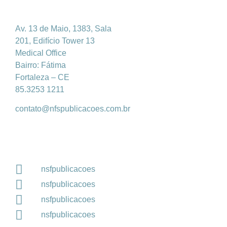
Av. 13 de Maio, 1383, Sala
201, Edifício Tower 13
Medical Office
Bairro: Fátima
Fortaleza – CE
85.3253 1211
contato@nfspublicacoes.com.br
nsfpublicacoes
nsfpublicacoes
nsfpublicacoes
nsfpublicacoes