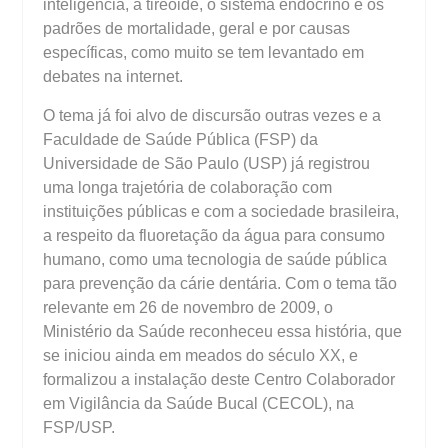
inteligência, a tireoide, o sistema endócrino e os
padrões de mortalidade, geral e por causas
específicas, como muito se tem levantado em
debates na internet.
O tema já foi alvo de discursão outras vezes e a
Faculdade de Saúde Pública (FSP) da
Universidade de São Paulo (USP) já registrou
uma longa trajetória de colaboração com
instituições públicas e com a sociedade brasileira,
a respeito da fluoretação da água para consumo
humano, como uma tecnologia de saúde pública
para prevenção da cárie dentária. Com o tema tão
relevante em 26 de novembro de 2009, o
Ministério da Saúde reconheceu essa história, que
se iniciou ainda em meados do século XX, e
formalizou a instalação deste Centro Colaborador
em Vigilância da Saúde Bucal (CECOL), na
FSP/USP.