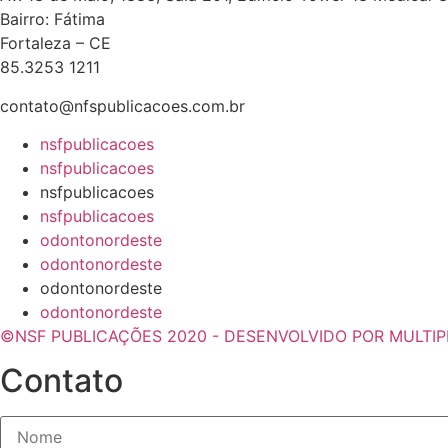
Bairro: Fátima
Fortaleza – CE
85.3253 1211
contato@nfspublicacoes.com.br
nsfpublicacoes
nsfpublicacoes
nsfpublicacoes
nsfpublicacoes
odontonordeste
odontonordeste
odontonordeste
odontonordeste
©NSF PUBLICAÇÕES 2020 - DESENVOLVIDO POR MULTIPL
Contato