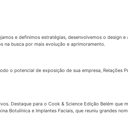
jamos e definimos estratégias, desenvolvemos o design e 
ados na busca por mais evolução e aprimoramento.
todo o potencial de exposição de sua empresa, Relações P
tivos. Destaque para o Cook & Science Edição Belém que 
na Botulínica e Implantes Faciais, que reuniu grandes nome