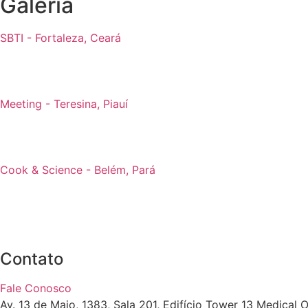
Galeria
SBTI - Fortaleza, Ceará
Meeting - Teresina, Piauí
Cook & Science - Belém, Pará
Contato
Fale Conosco
Av. 13 de Maio, 1383, Sala 201, Edifício Tower 13 Medical O