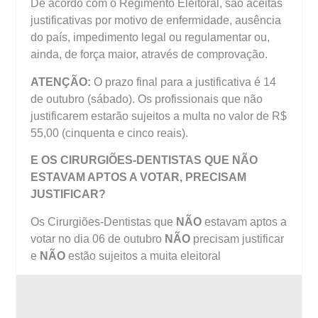
De acordo com o Regimento Eleitoral, são aceitas
justificativas por motivo de enfermidade, ausência
do país, impedimento legal ou regulamentar ou,
ainda, de força maior, através de comprovação.
ATENÇÃO:
O prazo final para a justificativa é 14
de outubro (sábado). Os profissionais que não
justificarem estarão sujeitos a multa no valor de R$
55,00 (cinquenta e cinco reais).
E OS CIRURGIÕES-DENTISTAS QUE NÃO
ESTAVAM APTOS A VOTAR, PRECISAM
JUSTIFICAR?
Os Cirurgiões-Dentistas que
NÃO
estavam aptos a
votar no dia 06 de outubro
NÃO
precisam justificar
e
NÃO
estão sujeitos a muita eleitoral