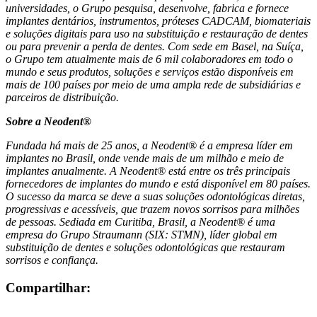
universidades, o Grupo pesquisa, desenvolve, fabrica e fornece
implantes dentários, instrumentos, próteses CADCAM, biomateriais
e soluções digitais para uso na substituição e restauração de dentes
ou para prevenir a perda de dentes. Com sede em Basel, na Suíça,
o Grupo tem atualmente mais de 6 mil colaboradores em todo o
mundo e seus produtos, soluções e serviços estão disponíveis em
mais de 100 países por meio de uma ampla rede de subsidiárias e
parceiros de distribuição.
Sobre a Neodent®
Fundada há mais de 25 anos, a Neodent® é a empresa líder em
implantes no Brasil, onde vende mais de um milhão e meio de
implantes anualmente. A Neodent® está entre os três principais
fornecedores de implantes do mundo e está disponível em 80 países.
O sucesso da marca se deve a suas soluções odontológicas diretas,
progressivas e acessíveis, que trazem novos sorrisos para milhões
de pessoas. Sediada em Curitiba, Brasil, a Neodent®️ é uma
empresa do Grupo Straumann (SIX: STMN), líder global em
substituição de dentes e soluções odontológicas que restauram
sorrisos e confiança.
Compartilhar: