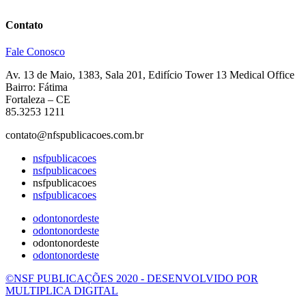
Contato
Fale Conosco
Av. 13 de Maio, 1383, Sala 201, Edifício Tower 13 Medical Office
Bairro: Fátima
Fortaleza – CE
85.3253 1211
contato@nfspublicacoes.com.br
nsfpublicacoes
nsfpublicacoes
nsfpublicacoes
nsfpublicacoes
odontonordeste
odontonordeste
odontonordeste
odontonordeste
©NSF PUBLICAÇÕES 2020 - DESENVOLVIDO POR
MULTIPLICA DIGITAL