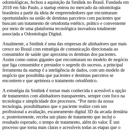
odontológicas, fechou a aquisição da Smilink no Brasil. Fundada em
2018 em São Paulo, a startup entrou no mercado da odontologia
brasileira a partir da ideia de empreendedores que encontraram
oportunidades na união de dentistas parceiros com pacientes que
buscam um tratamento de ortodontia estético, prático e conveniente
por meio de uma plataforma tecnológica inovadora totalmente
associada a Odontologia Digital.
Atualmente, a Smilink é uma das empresas de alinhadores que mais
cresce no Brasil com estratégia de comunicação direcionada ao
consumidor de saúde que aproxima os dentistas dos pacientes.
Assim como outras gigantes que encontraram no modelo de negócio
que liga consumidor e prestador o segredo do sucesso, a principal
ferramenta da startup é a inteligência de dados, com um modelo de
negócio que possibilita que pacientes e dentistas parceiros se
encontrem e que aprimora o tratamento ortodôntico.
A estratégia da Smilink é tornar mais conhecida e acessível a opção
de tratamentos com alinhadores transparentes, sempre com foco na
tecnologia e simplicidade dos processos. “Por meio da nossa
tecnologia, possibilitamos que o paciente realize com um
profissional a avaliação, escaneamento digital 3D da arcada dentária
e, posteriormente, receba um plano de tratamento que inclui o
resultado esperado, o tempo de tratamento, além do valor. É um
processo que torna mais claras e acessíveis todas as etapas que o