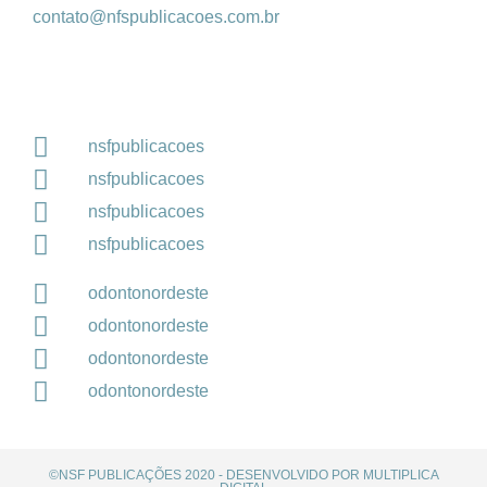
contato@nfspublicacoes.com.br
nsfpublicacoes
nsfpublicacoes
nsfpublicacoes
nsfpublicacoes
odontonordeste
odontonordeste
odontonordeste
odontonordeste
©NSF PUBLICAÇÕES 2020 - DESENVOLVIDO POR MULTIPLICA