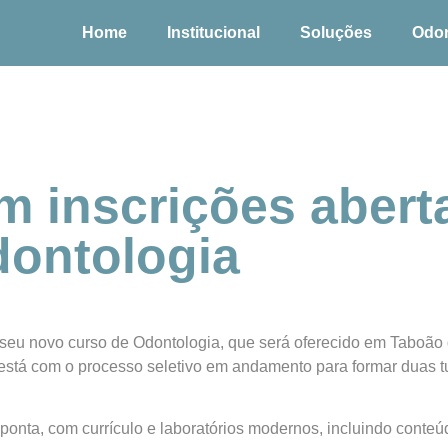
Home
Institucional
Soluções
Odo
 inscrições abert
dontologia
seu novo curso de Odontologia, que será oferecido em Taboão 
á está com o processo seletivo em andamento para formar duas 
 ponta, com currículo e laboratórios modernos, incluindo conte