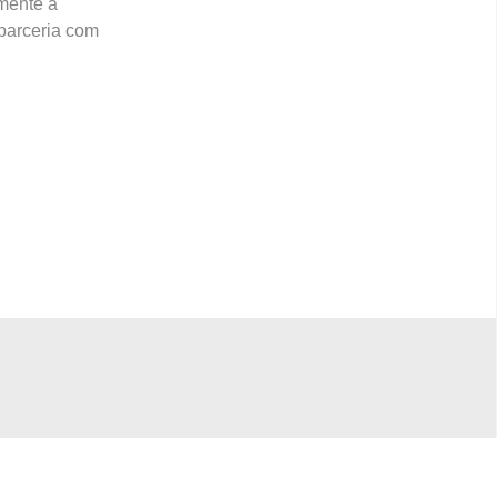
lmente à
parceria com