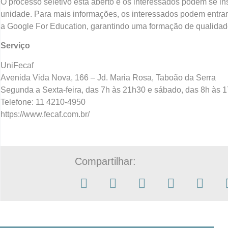
O processo seletivo está aberto e os interessados podem se i
unidade. Para mais informações, os interessados podem entra
a Google For Education, garantindo uma formação de qualidad
Serviço
UniFecaf
Avenida Vida Nova, 166 – Jd. Maria Rosa, Taboão da Serra
Segunda a Sexta-feira, das 7h às 21h30 e sábado, das 8h às 
Telefone: 11 4210-4950
https://www.fecaf.com.br/
Compartilhar: